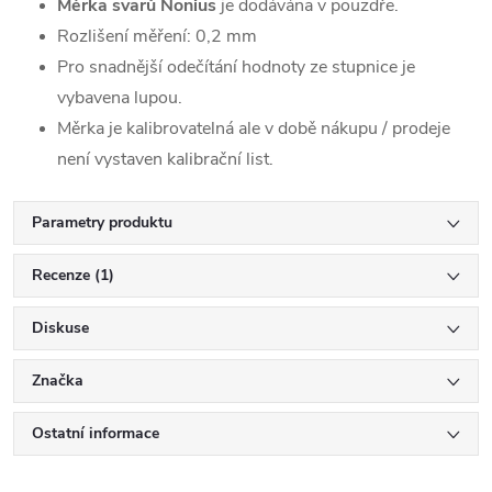
Měrka svarů Nonius
je dodávána v pouzdře.
Rozlišení měření: 0,2 mm
Pro snadnější odečítání hodnoty ze stupnice je
vybavena lupou.
Měrka je kalibrovatelná ale v době nákupu / prodeje
není vystaven kalibrační list.
Parametry produktu
Recenze (1)
Diskuse
Značka
Ostatní informace