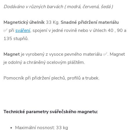
Dodáváno v různých barvách ( modrá, červená, šedá )
Magnetický úhelník
33 Kg.
Snadné přidržení materiálu
✅
při
sváření
, spojení v jedné rovině nebo v úhlech 40 , 90 a
135 stupňů.
Magnet
je vyrobený z vysoce pevného materiálu
✅
. Magnet
je odolný a chráněný ocelovým pláštěm.
Pomocník při přidržení plechů, profilů a trubek.
Technické parametry svářečského magnetu:
Maximální nosnost: 33 kg