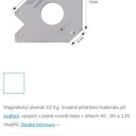
Magnetický úhelník 33 Kg. Snadné přidržení materiálu při
sváření
, spojení v jedné rovině nebo v úhlech 40 , 90 a 135
stupňů.
Detailní informace