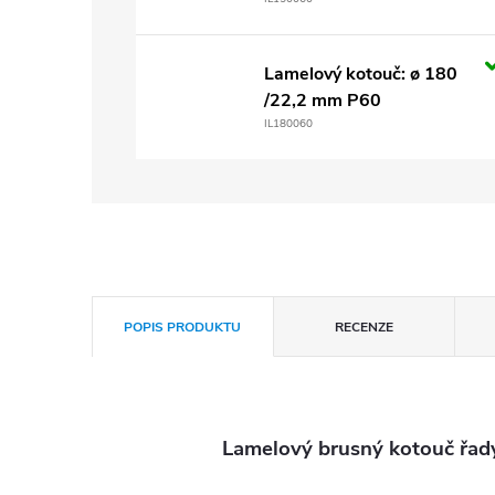
Lamelový kotouč: ø 180
/22,2 mm P60
IL180060
POPIS PRODUKTU
RECENZE
Lamelový brusný kotouč řady