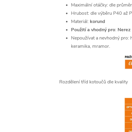
Maximální otáčky: dle průmě
Hrubost: dle výběru P40 až 
Materiál:
korund
Použití a vhodný pro
:
Nerez 
Nepoužívat a nevhodný pro: hli
keramika, mramor.
Rozdělení tříd kotoučů dle kvality