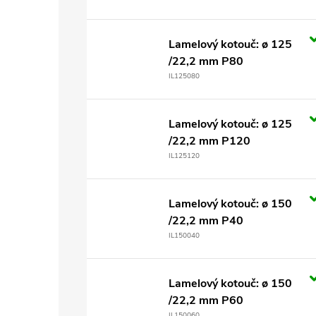
Lamelový kotouč: ø 125
/22,2 mm P80
IL125080
Lamelový kotouč: ø 125
/22,2 mm P120
IL125120
Lamelový kotouč: ø 150
/22,2 mm P40
IL150040
Lamelový kotouč: ø 150
/22,2 mm P60
IL150060