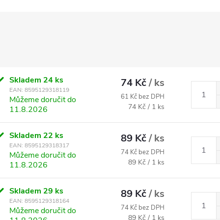
Skladem
24 ks
74 Kč
/ ks
EAN:
8595129318119
61 Kč bez DPH
Můžeme doručit do
Měrná cena:
74 Kč / 1 ks
11.8.2026
Skladem
22 ks
89 Kč
/ ks
EAN:
8595129318317
74 Kč bez DPH
Můžeme doručit do
Měrná cena:
89 Kč / 1 ks
11.8.2026
Skladem
29 ks
89 Kč
/ ks
EAN:
8595129318164
74 Kč bez DPH
Můžeme doručit do
Měrná cena:
89 Kč / 1 ks