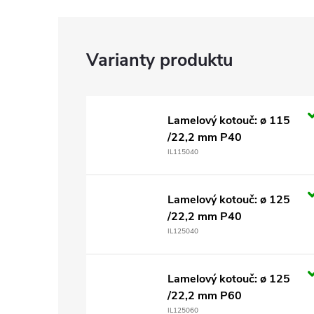
Lamelový kotouč: ø 115
/22,2 mm P40
IL115040
Lamelový kotouč: ø 125
/22,2 mm P40
IL125040
Lamelový kotouč: ø 125
/22,2 mm P60
IL125060