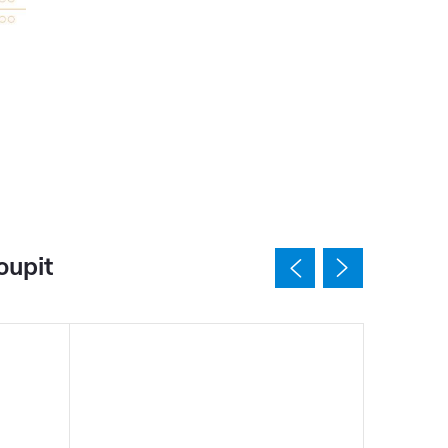
oupit