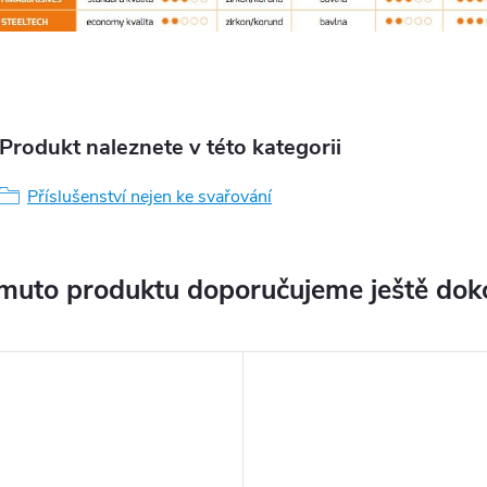
Produkt naleznete v této kategorii
Příslušenství nejen ke svařování
muto produktu doporučujeme ještě dok