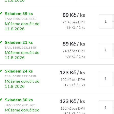
11.8.2026
Skladem
39 ks
89 Kč
/ ks
EAN:
8595129318331
74 Kč bez DPH
Můžeme doručit do
Měrná cena:
89 Kč / 1 ks
11.8.2026
Skladem
21 ks
89 Kč
/ ks
EAN:
8595129318348
74 Kč bez DPH
Můžeme doručit do
Měrná cena:
89 Kč / 1 ks
11.8.2026
Skladem
24 ks
123 Kč
/ ks
EAN:
8595129318195
102 Kč bez DPH
Můžeme doručit do
Měrná cena:
123 Kč / 1 ks
11.8.2026
Skladem
30 ks
123 Kč
/ ks
EAN:
8595129318201
102 Kč bez DPH
Můžeme doručit do
Měrná cena:
123 Kč / 1 ks