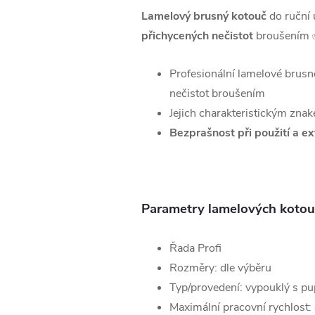
Lamelový brusný kotouč
do ruční 
přichycených nečistot
broušením
Profesionální lamelové brusn
nečistot broušením
Jejich charakteristickým zna
Bezprašnost při použití a ex
Parametry lamelových kotou
Řada Profi
Rozměry: dle výběru
Typ/provedení: vypouklý s p
Maximální pracovní rychlost: