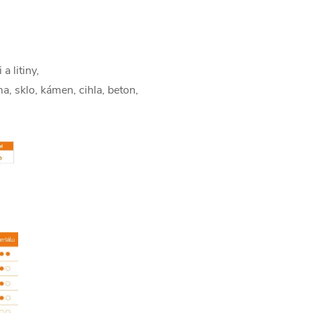
 a litiny,
a, sklo, kámen, cihla, beton,