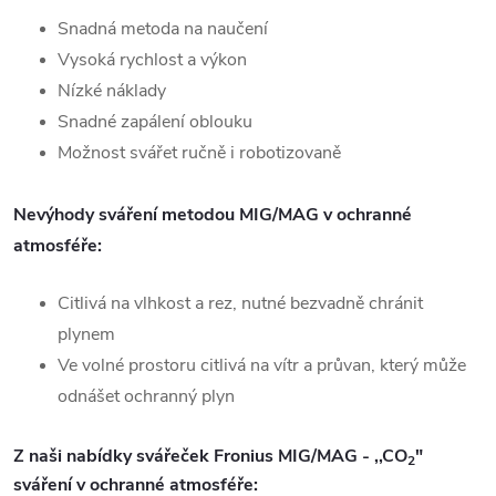
Snadná metoda na naučení
Vysoká rychlost a výkon
Nízké náklady
Snadné zapálení oblouku
Možnost svářet ručně i robotizovaně
Nevýhody sváření metodou
MIG/MAG
v ochranné
atmosféře:
Citlivá na vlhkost a rez, nutné bezvadně chránit
plynem
Ve volné prostoru citlivá na vítr a průvan, který může
odnášet ochranný plyn
Z naši nabídky svářeček Fronius
MIG
/
MAG
- ,,CO
"
2
sváření v ochranné atmosféře: