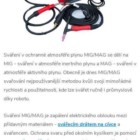
Sváření
v ochranné atmosféře plynu
MIG/MAG
se dělí na
MIG
-
sváření
v atmosféře inertního plynu a
MAG
- sváření v
atmosféře aktivního plynu. Obecně je dnes
MIG/MAG
svařování
nejpoužívanější metodou kvůli svoji mimořádné
rychlosti a použitelnosti, kde lze svářet ručně i průmyslově
díky robotu.
Sváření
MIG
/
MAG
je zapálení elektrického oblouku mezi
přídavným materiálem -
svářecím drátem na cívce
a
svařencem. Ochrana
svaru
před okolním kyslíkem je pomocí