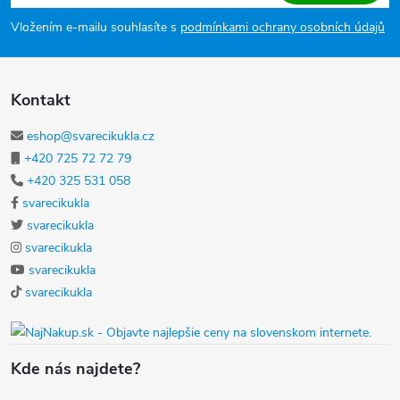
Vložením e-mailu souhlasíte s
podmínkami ochrany osobních údajů
Kontakt
eshop@svarecikukla.cz
+420 725 72 72 79
+420 325 531 058
svarecikukla
svarecikukla
svarecikukla
svarecikukla
svarecikukla
Kde nás najdete?