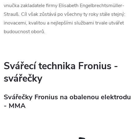
vnučka zakladatele firmy Elisabeth Engelbrechtsmüller-
Strauß. Cíl však zůstává po všechny ty roky stále stejný:
inovacemi, kvalitou a nejlepšími službami trvale utvářet
budoucnost oborů.
Svářecí technika Fronius -
svářečky
Svářečky Fronius na obalenou elektrodu
-
MMA