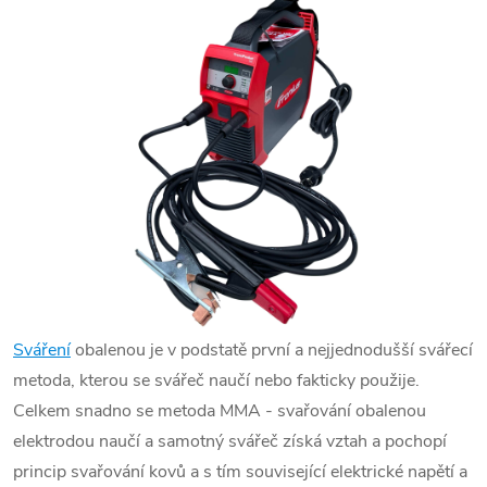
Sváření
obalenou je v podstatě první a nejjednodušší svářecí
metoda, kterou se
svářeč
naučí nebo fakticky použije.
Celkem snadno se metoda
MMA
-
svařování
obalenou
elektrodou naučí a samotný
svářeč
získá vztah a pochopí
princip
svařování
kovů a s tím související elektrické
napětí
a