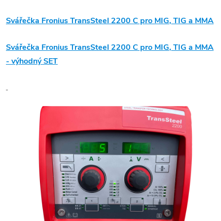
Svářečka Fronius TransSteel 2200 C pro
MIG
,
TIG
a
MMA
Svářečka Fronius TransSteel 2200 C pro
MIG
,
TIG
a
MMA
-
výhodný SET