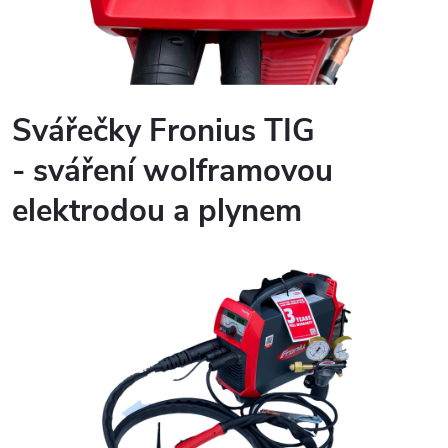
Svářečky Fronius
TIG
- sváření wolframovou
elektrodou a plynem