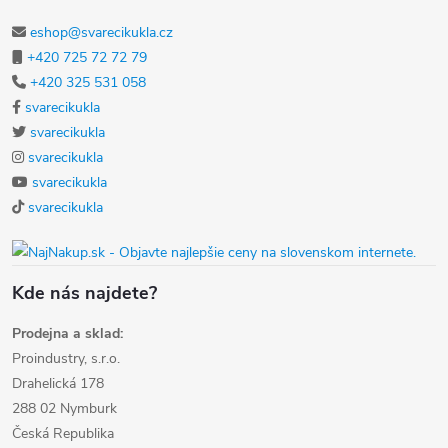
eshop@svarecikukla.cz
+420 725 72 72 79
+420 325 531 058
svarecikukla
svarecikukla
svarecikukla
svarecikukla
svarecikukla
Kde nás najdete?
Prodejna a sklad:
Proindustry, s.r.o.
Drahelická 178
288 02 Nymburk
Česká Republika