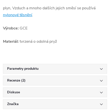
plyn, Vzduch a mnoho
dalších jejich směsí se používá
nylonové těsnění
.
Výrobce:
GCE
Materiál:
tvrzená o odolná pryž
Parametry produktu
Recenze (2)
Diskuse
Značka