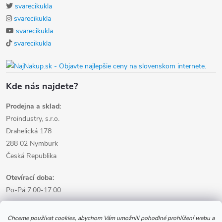
svarecikukla
svarecikukla
svarecikukla
svarecikukla
Kde nás najdete?
Prodejna a sklad:
Proindustry, s.r.o.
Drahelická 178
288 02 Nymburk
Česká Republika
Otevírací doba:
Po-Pá 7:00-17:00
Informace pro nákup
Chceme používat cookies, abychom Vám umožnili pohodlné prohlížení webu a