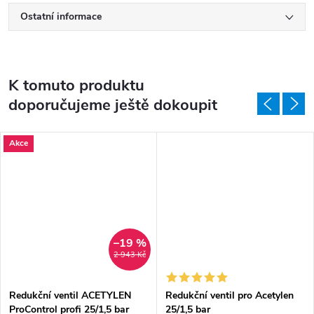
Ostatní informace
K tomuto produktu
doporučujeme ještě dokoupit
Akce
–19 %
2 943 Kč
Redukční ventil ACETYLEN
Redukční ventil pro Acetylen
ProControl profi 25/1,5 bar
25/1,5 bar