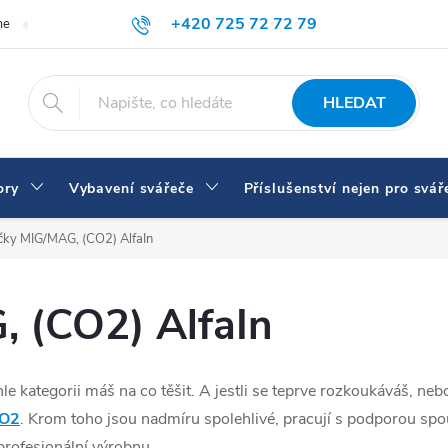
+420 725 72 72 79
me
Doprava a platba
Proč nakupovat u nás
Svářečky a vybaven
eshop@svarecikukla.cz
HLEDAT
ory
Vybavení svářeče
Příslušenství nejen pro svář
čky MIG/MAG, (CO2) AlfaIn
 (CO2) AlfaIn
éhle kategorii máš na co těšit. A jestli se teprve rozkoukáváš, ne
CO2
. Krom toho jsou nadmíru spolehlivé, pracují s podporou spous
profesionální výrobnu.