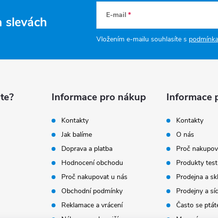
E-mail
a slevách
Vložením e-mailu souhlasíte s
podmínka
te?
Informace pro nákup
Informace 
Kontakty
Kontakty
Jak balíme
O nás
Doprava a platba
Proč nakupov
Hodnocení obchodu
Produkty test
Proč nakupovat u nás
Prodejna a sk
Obchodní podmínky
Prodejny a sí
Reklamace a vrácení
Často se ptát