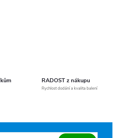
íkům
RADOST z nákupu
Rychlost dodání a kvalita balení