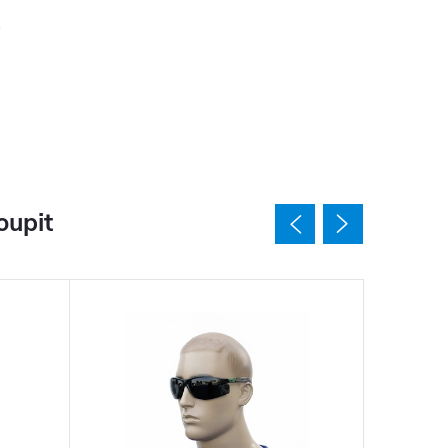
oupit