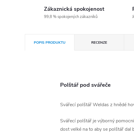
Zákaznická spokojenost
99,8 % spokojených zákazníků
J
POPIS PRODUKTU
RECENZE
Polštář pod svářeče
Svářecí polštář Weldas z hnědé hov
Svářecí polštář je výborný pomocní
dost velké na to aby se polštář da