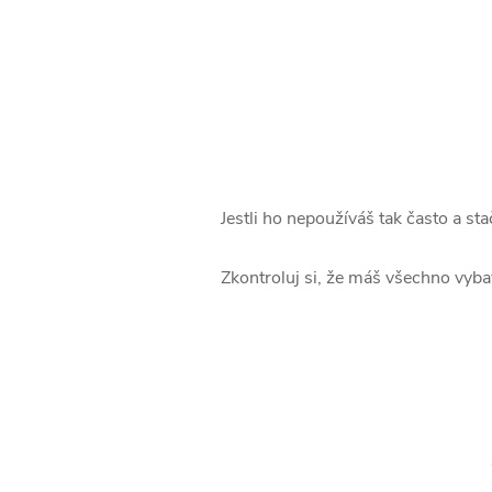
Jestli ho nepoužíváš tak často a st
Zkontroluj si, že máš všechno vyba