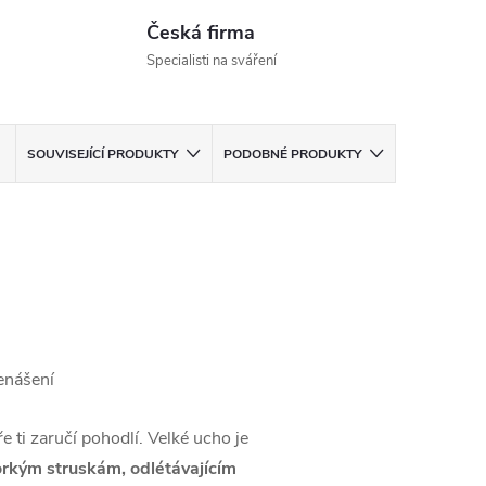
Česká firma
Specialisti na sváření
SOUVISEJÍCÍ PRODUKTY
PODOBNÉ PRODUKTY
enášení
e ti zaručí pohodlí. Velké ucho je
rkým struskám, odlétávajícím