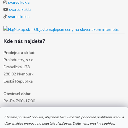
svarecikukla
svarecikukla
svarecikukla
Kde nás najdete?
Prodejna a sklad:
Proindustry, s.r.o.
Drahelická 178
288 02 Nymburk
Česká Republika
Otevírací doba:
Po-Pá 7:00-17:00
Informace pro nákup
Chceme používat cookies, abychom Vám umožnili pohodlné prohlížení webu a
díky analýze provozu ho neustále zlepšovali. Dejte nám, prosím, souhlas.