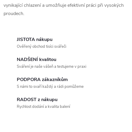
vynikající chlazení a umožňuje efektivní práci při vysokých
proudech.
JISTOTA nákupu
Ověřený obchod tisíci svářeči
NADŠENÍ kvalitou
Sváření je naše vášeň a testujeme v praxi
PODPORA zákazníkům
S námi to svaří každý a rádi pomůžeme
RADOST z nákupu
Rychlost dodání a kvalita balení