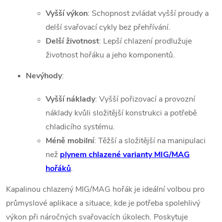
Vyšší výkon
: Schopnost zvládat vyšší proudy a
delší svařovací cykly bez přehřívání.
Delší životnost
: Lepší chlazení prodlužuje
životnost hořáku a jeho komponentů.
Nevýhody
:
Vyšší náklady
: Vyšší pořizovací a provozní
náklady kvůli složitější konstrukci a potřebě
chladicího systému.
Méně mobilní
: Těžší a složitější na manipulaci
než
plynem chlazené varianty MIG/MAG
hořáků
.
Kapalinou chlazený MIG/MAG hořák je ideální volbou pro
průmyslové aplikace a situace, kde je potřeba spolehlivý
výkon při náročných svařovacích úkolech. Poskytuje