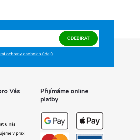
ODEBÍRAT
mi ochrany osobních údajů
pro Vás
Přijímáme online
platby
at u nás
ujeme v praxi