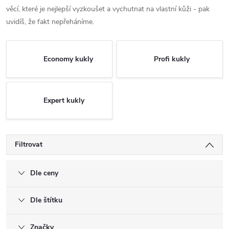
věcí, které je nejlepší vyzkoušet a vychutnat na vlastní kůži - pak
uvidíš, že fakt nepřeháníme.
Economy kukly
Profi kukly
Expert kukly
Filtrovat
Dle ceny
Dle štítku
Značky