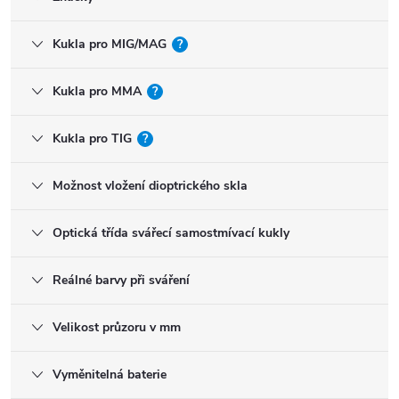
Kukla pro MIG/MAG
?
Kukla pro MMA
?
Kukla pro TIG
?
Možnost vložení dioptrického skla
Optická třída svářecí samostmívací kukly
Reálné barvy při sváření
Velikost průzoru v mm
Vyměnitelná baterie