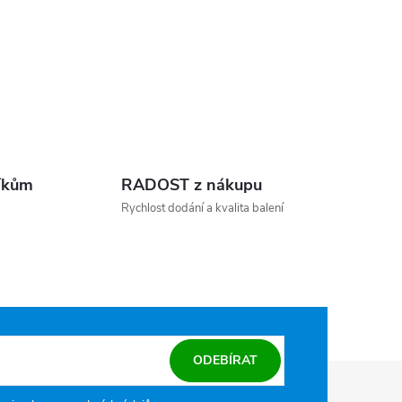
íkům
RADOST z nákupu
Rychlost dodání a kvalita balení
ODEBÍRAT