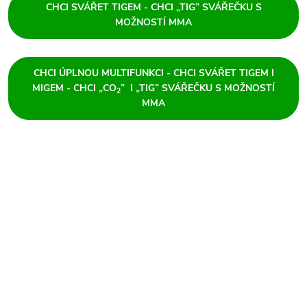
CHCI SVÁŘET TIGEM - CHCI „TIG” SVÁŘEČKU S
MOŽNOSTÍ MMA
CHCI ÚPLNOU MULTIFUNKCI - CHCI SVÁŘET TIGEM I
MIGEM - CHCI „CO
” I „TIG” SVÁŘEČKU S MOŽNOSTÍ
2
MMA