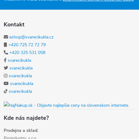
Kontakt
eshop@svarecikukla.cz
+420 725 72 72 79
+420 325 531 058
svarecikukla
svarecikukla
svarecikukla
svarecikukla
svarecikukla
Kde nás najdete?
Prodejna a sklad:
Proindustry, s.r.o.