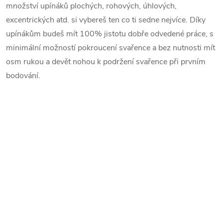
množství upínáků plochých, rohových, úhlových,
excentrických atd. si vybereš ten co ti sedne nejvíce. Díky
upínákům budeš mít 100% jistotu dobře odvedené práce, s
minimální možností pokroucení svařence a bez nutnosti mít
osm rukou a devět nohou k podržení svařence při prvním
bodování.