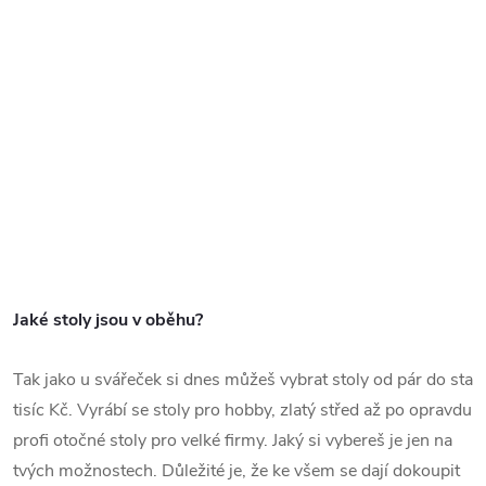
Jaké stoly jsou v oběhu?
Tak jako u svářeček si dnes můžeš vybrat stoly od pár do sta
tisíc Kč. Vyrábí se stoly pro hobby, zlatý střed až po opravdu
profi otočné stoly pro velké firmy. Jaký si vybereš je jen na
tvých možnostech. Důležité je, že ke všem se dají dokoupit