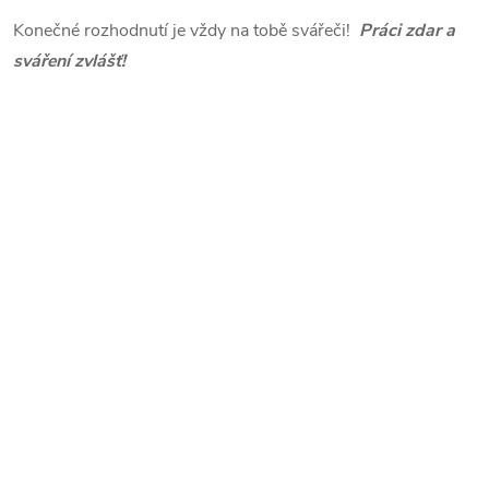
Konečné rozhodnutí je vždy na tobě svářeči!
Práci zdar a
sváření zvlášť!