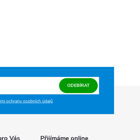
ODEBÍRAT
mi ochrany osobních údajů
pro Vás
Přijímáme online