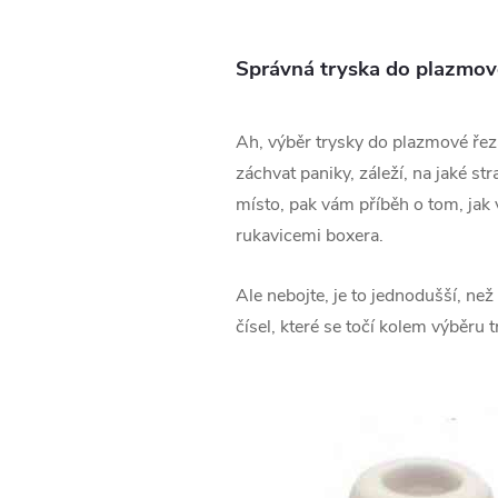
Správná tryska do plazmové
Ah, výběr trysky do plazmové řeza
záchvat paniky, záleží, na jaké st
místo, pak vám příběh o tom, jak 
rukavicemi boxera.
Ale nebojte, je to jednodušší, ne
čísel, které se točí kolem výběru 