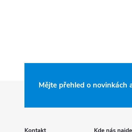
Zápatí
Mějte přehled o novinkách
Kontakt
Kde nás najde