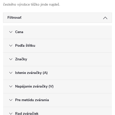
českého výrobce těžko jinde najdeš.
Filtrovať
Cena
Podľa štítku
Značky
Istenie zváračky (A)
Napájanie zváračky (V)
Pre metódu zvárania
Rad zváračiek