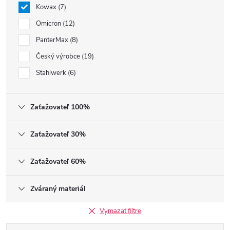
Kowax
7
Omicron
12
PanterMax
8
Český výrobce
19
Stahlwerk
6
Zaťažovateľ 100%
Zaťažovateľ 30%
Zaťažovateľ 60%
Zváraný materiál
Vymazať filtre