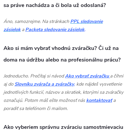
sa práve nachádza a či bola už odoslaná?
Áno, samozrejme. Na stránkach
PPL sledovanie
zásielok
a
Packeta sledovanie zásielok
.
Ako si mám vybrať vhodnú zváračku? Či už na
doma na údržbu alebo na profesionálnu prácu?
Jednoducho. Prečítaj si návod
Ako vybrať zváračku
a číhni
aj do
Slovníku zvárača a zváračky
,
kde nájdeš vysvetlenie
jednotlivých funkcií, názvov a skratiek, ktorými sa zváračky
označujú. Potom máš ešte možnosť nás
kontaktovať
a
poradiť sa telefónom či mailom.
Ako vyberiem správnu zváraciu samostmievaciu