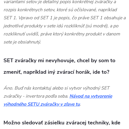
variantami setov je detailný popis konkrétnej zváračky a
rozpis konkrétnych setov, ktoré sú očíslované, napríklad
SET 1. Vpravo od SET 1 je popis, čo práve SET 1 obsahuje a
jednotlivé produkty v sete idú rozkliknúť (sú modré), a po
rozkliknutí uvidíš, práve ktorý konkrétny produkt v danom
sete je obsiahnutý.
SET zváračky mi nevyhovuje, chcel by som to
zmeniť, napríklad iný zvárací horák, ide to?
Áno. Buď nás kontaktuj alebo si vytvor výhodný SET
zváračky - invertora podľa seba.
Návod na vytvorenie
výhodného SETU zváračky v zľave tu
.
Možno sledovať zásielku zváracej techniky, kde