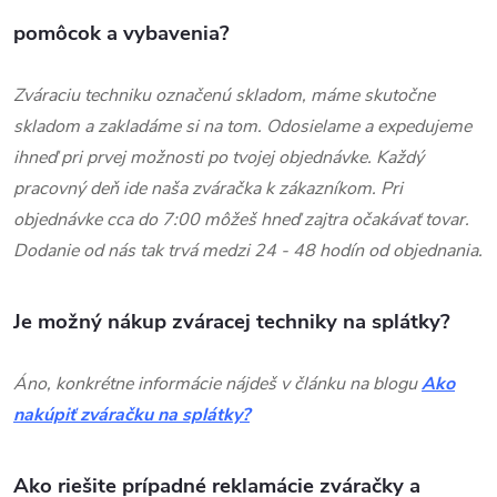
pomôcok a vybavenia?
Zváraciu techniku ​​označenú skladom, máme skutočne
skladom a zakladáme si na tom. Odosielame a expedujeme
ihneď pri prvej možnosti po tvojej objednávke. Každý
pracovný deň ide naša zváračka k zákazníkom. Pri
objednávke cca do 7:00 môžeš hneď zajtra očakávať tovar.
Dodanie od nás tak trvá medzi 24 - 48 hodín od objednania.
Je možný nákup zváracej techniky na splátky?
Áno, konkrétne informácie nájdeš v článku na blogu
Ako
nakúpiť zváračku na splátky?
Ako riešite prípadné reklamácie zváračky a