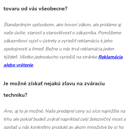
tovaru od vás všeobecne?
Štandardným spôsobom, ako hovorí zákon, ale pridáme aj
naše úsilie, starosť a starostlivosť o zákazníka. Pomôžeme
zákazníkovi vyjsť v ústrety a vyriešiť reklamáciu k jeho
spokojnosti a ihneď. Bežne u nás trvá reklamácia jeden
týždeň. Všetko jednoducho vyriešiš na stránke
Reklamácia
alebo vrátenie
.
Je možné získať nejakú zľavu na zváraciu
techniku?
Áno, aj to je možné. Naše predajné ceny sú síce najnižšie na
trhu ale pokiaľ budeš zvárať napríklad celý železničný most a
opýtaš u nás konkrétny produkt av akom množstve by si ho