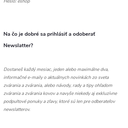
Heslo: eshop
Na čo je dobré sa prihlásiť a odoberať
Newslatter?
Dostaneš každý mesiac, jeden alebo maximálne dva,
informačné e-maily o aktuálnych novinkách zo sveta
zvárania a zvárania, alebo návody, rady a tipy ohľadom
zvárania a zvárania kovov a navyše niekedy aj exkluzívne
podpultové ponuky a zľavy, ktoré sú len pre odberateľov
newslatterov.