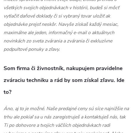
všetkých svojich objednávkach v histórii, budeš si môcť
vytlačiť daňové doklady či si vybraný tovar uložiť ak
objednávke prejsť neskôr. Navyše získaš každý mesiac,
maximálne ale jeden, informačný e-mail o aktuálnych
novinkách zo sveta zvárania a zvárania či exkluzívne
podpultové ponuky a zľavy.
Som firma či živnostník, nakupujem pravidelne
zváraciu techniku ​​a rád by som získal zľavu. Ide
to?
Áno, aj to je možné. Naše predajné ceny sú síce najnižšie na
trhu ale pokiaľ sa u nás zaregistruješ a kontaktuješ nás, tak
Ti po dohovore a tvojich väčších objednávkach radi