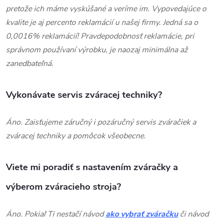
pretože ich máme vyskúšané a veríme im. Vypovedajúce o
kvalite je aj percento reklamácií u našej firmy. Jedná sa o
0,0016% reklamácií! Pravdepodobnosť reklamácie, pri
správnom používaní výrobku, je naozaj minimálna až
zanedbateľná.
Vykonávate servis zváracej techniky?
Áno. Zaisťujeme záručný i pozáručný servis zváračiek a
zváracej techniky a pomôcok všeobecne.
Viete mi poradiť s nastavením zváračky a
výberom zváracieho stroja?
Áno. Pokiaľ Ti nestačí návod
ako vybrať zváračku
či návod