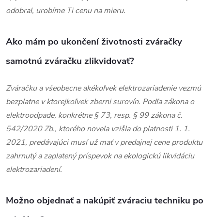
odobral, urobíme Ti cenu na mieru.
Ako mám po ukončení životnosti zváračky
samotnú zváračku zlikvidovať?
Zváračku a všeobecne akékoľvek elektrozariadenie vezmú
bezplatne v ktorejkoľvek zberni surovín. Podľa zákona o
elektroodpade, konkrétne § 73, resp. § 99 zákona č.
542/2020 Zb., ktorého novela vzišla do platnosti 1. 1.
2021, predávajúci musí už mať v predajnej cene produktu
zahrnutý a zaplatený príspevok na ekologickú likvidáciu
elektrozariadení.
Možno objednať a nakúpiť zváraciu techniku ​​po