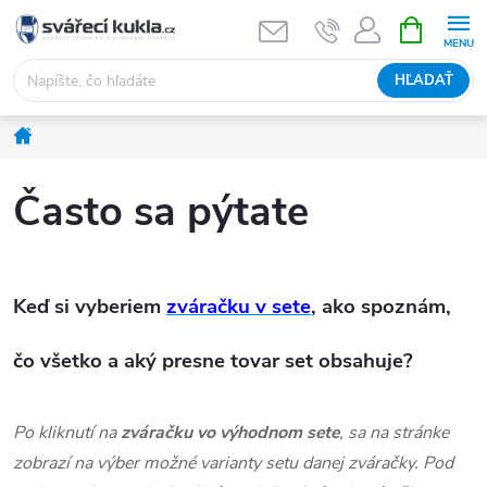
Prejsť na obsah
NÁKUPNÝ
HĽADAŤ
Domov
Často sa pýtate
Keď si vyberiem
zváračku v sete
, ako spoznám,
čo všetko a aký presne tovar set obsahuje?
Po kliknutí na
zváračku vo výhodnom sete
, sa na stránke
zobrazí na výber možné varianty setu danej zváračky. Pod