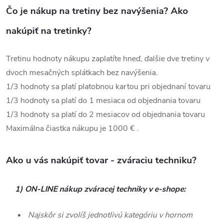
Čo je nákup na tretiny bez navýšenia? Ako
nakúpiť na tretinky?
Tretinu hodnoty nákupu zaplatíte hneď, ďalšie dve tretiny v
dvoch mesačných splátkach bez navýšenia.
1/3 hodnoty sa platí platobnou kartou pri objednaní tovaru
1/3 hodnoty sa platí do 1 mesiaca od objednania tovaru
1/3 hodnoty sa platí do 2 mesiacov od objednania tovaru
Maximálna čiastka nákupu je 1000 € .
Ako u vás nakúpiť tovar - zváraciu techniku?
1) ON-LINE nákup zváracej techniky v e-shope:
Najskôr si zvolíš jednotlivú kategóriu v hornom