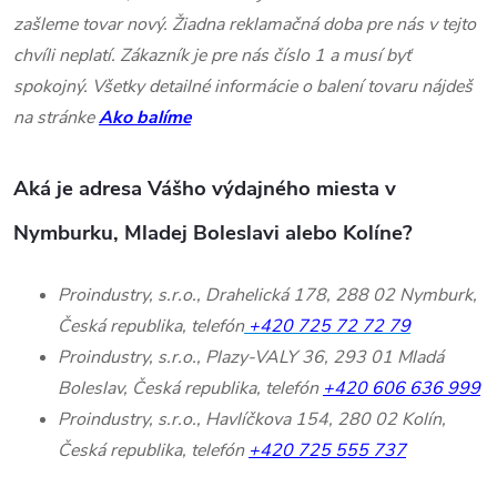
zašleme tovar nový. Žiadna reklamačná doba pre nás v tejto
chvíli neplatí. Zákazník je pre nás číslo 1 a musí byť
spokojný. Všetky detailné informácie o balení tovaru nájdeš
na stránke
Ako balíme
Aká je adresa Vášho výdajného miesta v
Nymburku, Mladej Boleslavi alebo Kolíne?
Proindustry, s.r.o., Drahelická 178, 288 02 Nymburk,
Česká republika, telefón
+420 725 72 72 79
Proindustry, s.r.o., Plazy-VALY 36, 293 01 Mladá
Boleslav, Česká republika, telefón
+420 606 636 999
Proindustry, s.r.o., Havlíčkova 154, 280 02 Kolín,
Česká republika, telefón
+420 725 555 737