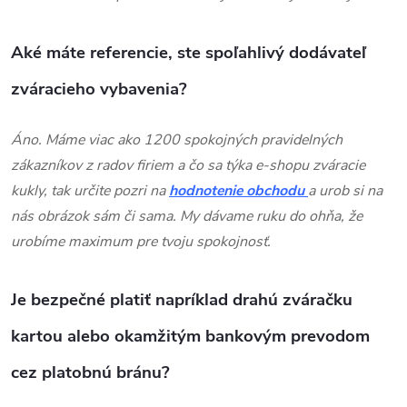
Aké máte referencie, ste spoľahlivý dodávateľ
zváracieho vybavenia?
Áno. Máme viac ako 1200 spokojných pravidelných
zákazníkov z radov firiem a čo sa týka e-shopu zváracie
kukly, tak určite pozri na
hodnotenie obchodu
a urob si na
nás obrázok sám či sama. My dávame ruku do ohňa, že
urobíme maximum pre tvoju spokojnosť.
Je bezpečné platiť napríklad drahú zváračku
kartou alebo okamžitým bankovým prevodom
cez platobnú bránu?