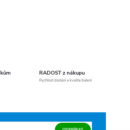
íkům
RADOST z nákupu
Rychlost dodání a kvalita balení
ODEBÍRAT