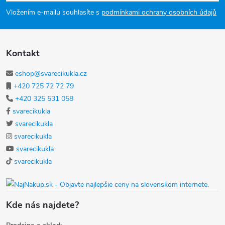
Vložením e-mailu souhlasíte s
podmínkami ochrany osobních údajů
Kontakt
eshop@svarecikukla.cz
+420 725 72 72 79
+420 325 531 058
svarecikukla
svarecikukla
svarecikukla
svarecikukla
svarecikukla
Kde nás najdete?