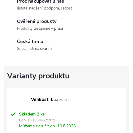
Proč nakupovat u nás
Jistota, nadšení, podpora, radost
Ověřené produkty
Produkty testujeme v praxi
Česká firma
Specialisti na sváření
Velikost: L
44-2530L/P
Skladem
2 ks
EAN:
8718564521979
Můžeme doručit do
10.8.2026