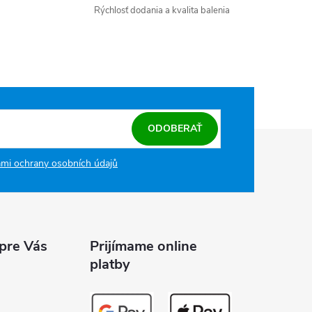
Rýchlosť dodania a kvalita balenia
ODOBERAŤ
mi ochrany osobních údajů
 pre Vás
Prijímame online
platby