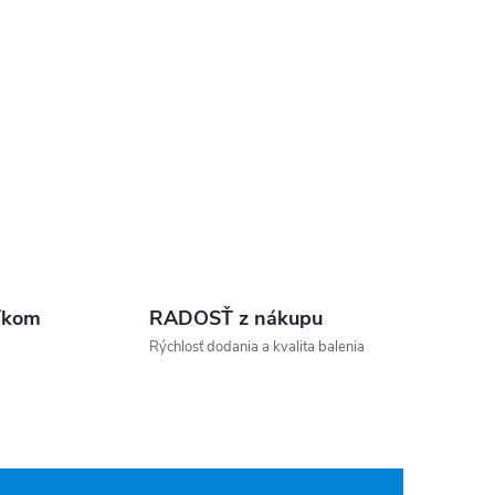
íkom
RADOSŤ z nákupu
Rýchlosť dodania a kvalita balenia