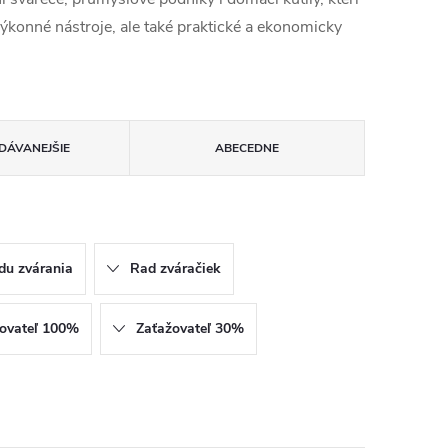
ýkonné nástroje, ale také praktické a ekonomicky
DÁVANEJŠIE
ABECEDNE
du zvárania
Rad zváračiek
ovateľ 100%
Zaťažovateľ 30%