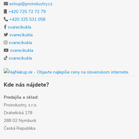
eshop@proindustry.cz
+420 725 72 72 79
+420 325 531 058
svarecikukla
svarecikukla
svarecikukla
svarecikukla
svarecikukla
Kde nás nájdete?
Predajňa a sklad:
Proindustry, s.r.o.
Drahelická 178
288 02 Nymburk
Česká Republika