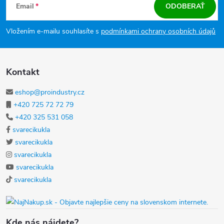
Email
ODOBERAŤ
Vložením e-mailu souhlasíte s
podmínkami ochrany osobních údajů
Kontakt
eshop@proindustry.cz
+420 725 72 72 79
+420 325 531 058
svarecikukla
svarecikukla
svarecikukla
svarecikukla
svarecikukla
Kde nás nájdete?