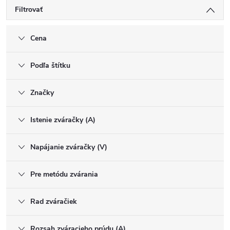
Filtrovať
Cena
Podľa štítku
Značky
Istenie zváračky (A)
Napájanie zváračky (V)
Pre metódu zvárania
Rad zváračiek
Rozsah zváracieho prúdu (A)