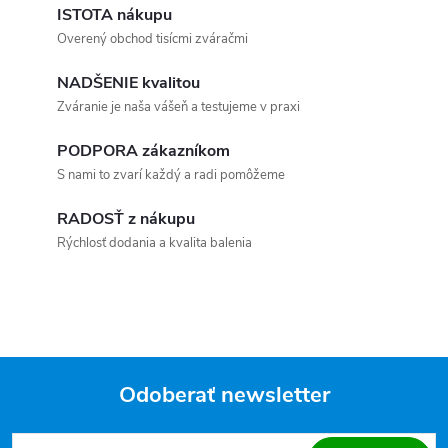
ISTOTA nákupu
Overený obchod tisícmi zváračmi
NADŠENIE kvalitou
Zváranie je naša vášeň a testujeme v praxi
PODPORA zákazníkom
S nami to zvarí každý a radi pomôžeme
RADOSŤ z nákupu
Rýchlosť dodania a kvalita balenia
Odoberať newsletter
Zápätie