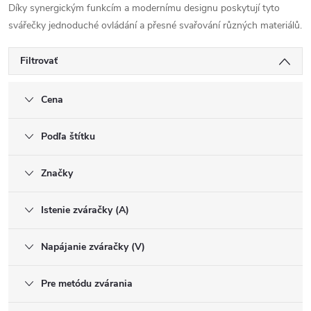
Díky synergickým funkcím a modernímu designu poskytují tyto
svářečky jednoduché ovládání a přesné svařování různých materiálů.
Filtrovať
Cena
Podľa štítku
Značky
Istenie zváračky (A)
Napájanie zváračky (V)
Pre metódu zvárania