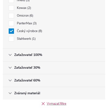
iWeld
5
Kowax
2
Omicron
6
PanterMax
3
Český výrobce
8
Stahlwerk
1
Zaťažovateľ 100%
Zaťažovateľ 30%
Zaťažovateľ 60%
Zváraný materiál
Vymazať filtre