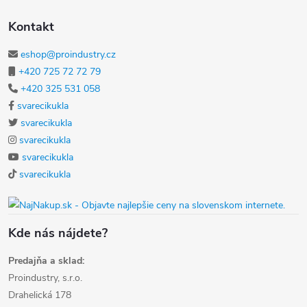
Kontakt
eshop@proindustry.cz
+420 725 72 72 79
+420 325 531 058
svarecikukla
svarecikukla
svarecikukla
svarecikukla
svarecikukla
Kde nás nájdete?
Predajňa a sklad:
Proindustry, s.r.o.
Drahelická 178