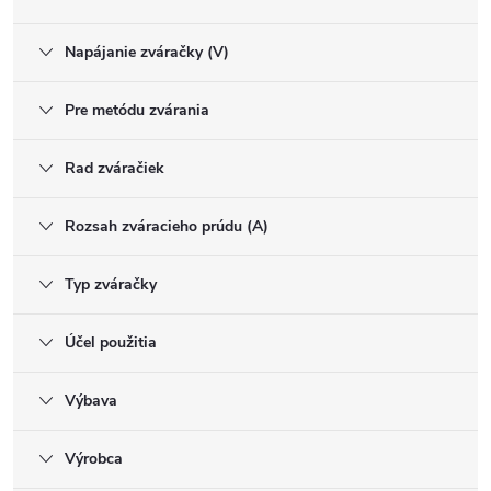
Napájanie zváračky (V)
Pre metódu zvárania
Rad zváračiek
Rozsah zváracieho prúdu (A)
Typ zváračky
Účel použitia
Výbava
Výrobca