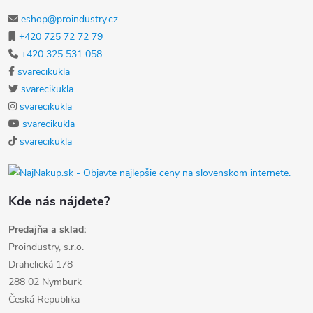
eshop@proindustry.cz
+420 725 72 72 79
+420 325 531 058
svarecikukla
svarecikukla
svarecikukla
svarecikukla
svarecikukla
Kde nás nájdete?
Predajňa a sklad:
Proindustry, s.r.o.
Drahelická 178
288 02 Nymburk
Česká Republika