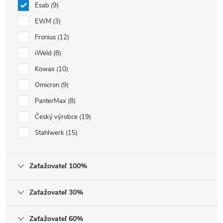
Esab
9
EWM
3
Fronius
12
iWeld
8
Kowax
10
Omicron
9
PanterMax
8
Český výrobce
19
Stahlwerk
15
Zaťažovateľ 100%
Zaťažovateľ 30%
Zaťažovateľ 60%