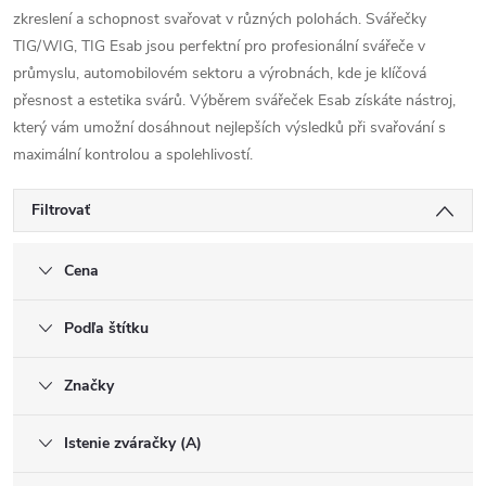
zkreslení a schopnost svařovat v různých polohách. Svářečky
TIG/WIG, TIG Esab jsou perfektní pro profesionální svářeče v
průmyslu, automobilovém sektoru a výrobnách, kde je klíčová
přesnost a estetika svárů. Výběrem svářeček Esab získáte nástroj,
který vám umožní dosáhnout nejlepších výsledků při svařování s
maximální kontrolou a spolehlivostí.
Filtrovať
Cena
Podľa štítku
Značky
Istenie zváračky (A)