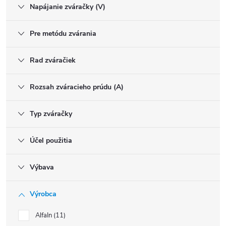
Napájanie zváračky (V)
Pre metódu zvárania
Rad zváračiek
Rozsah zváracieho prúdu (A)
Typ zváračky
Účel použitia
Výbava
Výrobca
AlfaIn
11