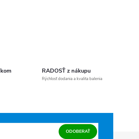
íkom
RADOSŤ z nákupu
Rýchlosť dodania a kvalita balenia
ODOBERAŤ