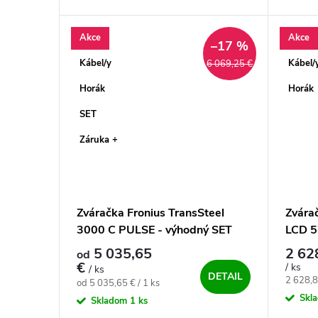
zváračka invertorového typu na
HF vrá
zváranie v ochrannej atmosfére MIG....
je výko
Akce
Akce
–17 %
Kábel/y
Kábel/
6 069,25 €
Horák
Horák
SET
Záruka +
Zváračka Fronius TransSteel
Zvára
3000 C PULSE - výhodný SET
LCD 5
vodný
5 035,65
2 62
od
€
/ ks
/ ks
DETAIL
Jednotk
2 628,8
Jednotková cena:
od 5 035,65 € / 1 ks
Skl
Skladom
1 ks