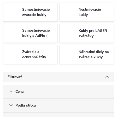
Samostmievacie
Nestmievacie
zváracie kukly
kukly
Samostmievacie
Kukly pre LASER
kukly s AdFlo (
zváračky
filtráciou )
Zváracie a
Náhradné diely na
ochranné štíty
zváracie kukly
Filtrovať
Cena
Podľa štítku