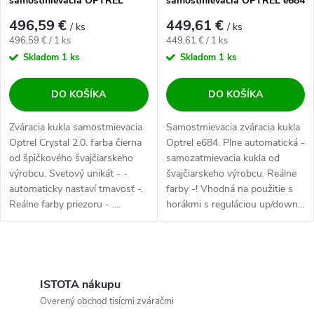
samostmievacia OPTREL
samostmievacia OPTREL e684
Crystal 2.0 Čierna
496,59 €
449,61 €
/ ks
/ ks
Jednotková cena:
Jednotková cena:
496,59 € / 1 ks
449,61 € / 1 ks
Skladom
1 ks
Skladom
1 ks
DO KOŠÍKA
DO KOŠÍKA
Zváracia kukla samostmievacia
Samostmievacia zváracia kukla
Optrel Crystal 2.0. farba čierna
Optrel e684. Plne automatická -
od špičkového švajčiarskeho
samozatmievacia kukla od
výrobcu. Svetový unikát - -
švajčiarskeho výrobcu. Reálne
automaticky nastaví tmavosť -.
farby -! Vhodná na použitie s
Reálne farby priezoru - ....
horákmi s reguláciou up/down...
Ovládacie prvky výpisu
ISTOTA nákupu
Overený obchod tisícmi zváračmi