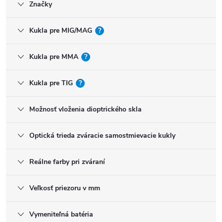
Značky
Kukla pre MIG/MAG
?
Kukla pre MMA
?
Kukla pre TIG
?
Možnosť vloženia dioptrického skla
Optická trieda zváracie samostmievacie kukly
Reálne farby pri zváraní
Veľkosť priezoru v mm
Vymeniteľná batéria