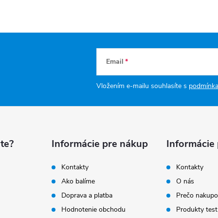
Email
Vložením e-mailu souhlasíte s
podmínka
te?
Informácie pre nákup
Informácie
Kontakty
Kontakty
Ako balíme
O nás
Doprava a platba
Prečo nakupo
Hodnotenie obchodu
Produkty test