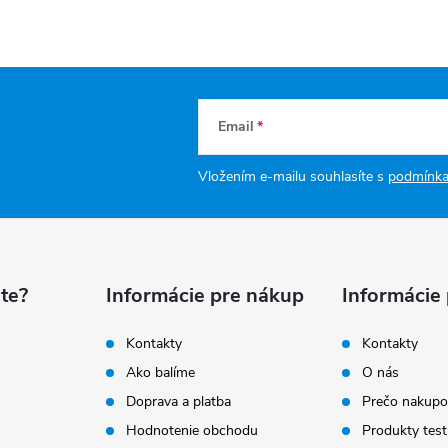
Email
Vložením e-mailu souhlasíte s
podmínka
te?
Informácie pre nákup
Informácie
Kontakty
Kontakty
Ako balíme
O nás
Doprava a platba
Prečo nakupo
Hodnotenie obchodu
Produkty test