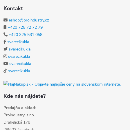
Kontakt
eshop@proindustry.cz
+420 725 72 72 79
+420 325 531 058
svarecikukla
svarecikukla
svarecikukla
svarecikukla
svarecikukla
Kde nás nájdete?
Predajňa a sklad:
Proindustry, s.r.o.
Drahelická 178
288 02 Nymburk