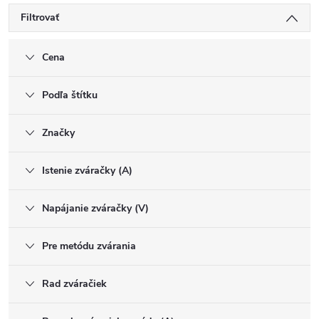
Filtrovať
Cena
Podľa štítku
Značky
Istenie zváračky (A)
Napájanie zváračky (V)
Pre metódu zvárania
Rad zváračiek