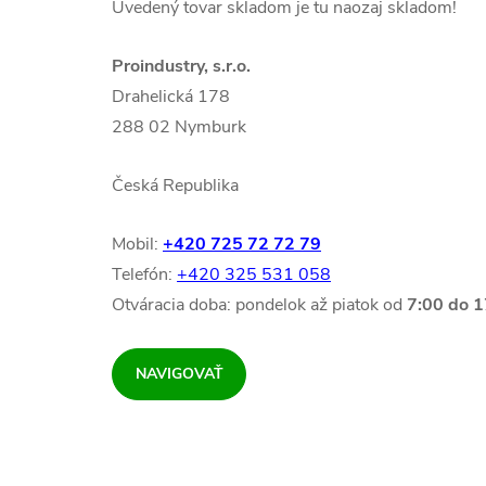
Uvedený tovar skladom je tu naozaj skladom!
Proindustry, s.r.o.
Drahelická 178
288 02 Nymburk
Česká Republika
Mobil:
+420 725 72 72 79
Telefón:
+420 325 531 058
Otváracia doba: pondelok až piatok od
7:00 do 1
NAVIGOVAŤ