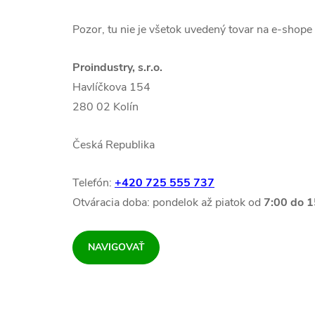
Pozor, tu nie je všetok uvedený tovar na e-shope
Proindustry, s.r.o.
Havlíčkova 154
280 02 Kolín
Česká Republika
Telefón:
+420 725 555 737
Otváracia doba: pondelok až piatok od
7:00 do 1
NAVIGOVAŤ