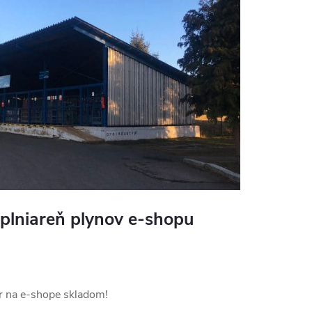
 plniareň plynov e-shopu
ar na e-shope skladom!