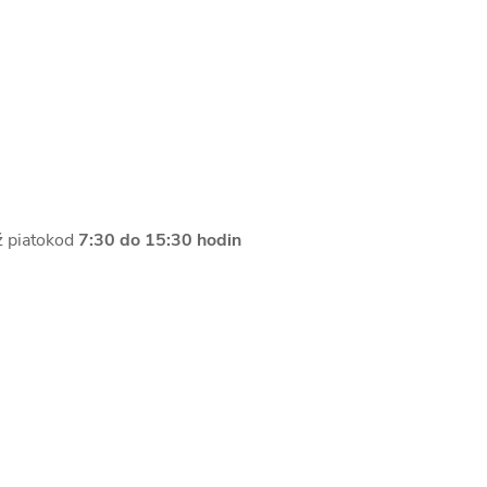
ž piatokod
7:30 do 15:30 hodin