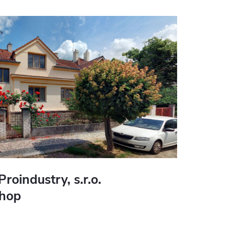
Proindustry, s.r.o.
shop