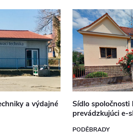
chniky a výdajné
Sídlo spoločnosti 
prevádzkujúci e-
PODĚBRADY