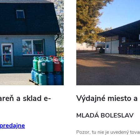
reň a sklad e-
Výdajné miesto a
MLADÁ BOLESLAV
 predajne
Pozor, tu nie je uvedený tov