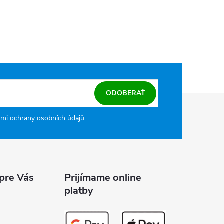
ODOBERAŤ
mi ochrany osobních údajů
 pre Vás
Prijímame online
platby