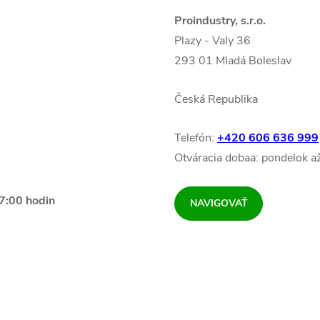
Proindustry, s.r.o.
Plazy - Valy 36
293 01 Mladá Boleslav
Česká Republika
Telefón:
+420 606 636 999
Otváracia dobaa: pondelok a
7:00 hodin
NAVIGOVAŤ