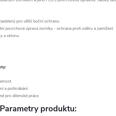
 zaoblený pro větší boční ochranu
povrchová úprava zorníku - ochrana proti oděru a zamlžení
ky a sklonu.
ety:
elnost.
ní a poškrábání.
né pro dílenské práce.
Parametry produktu: