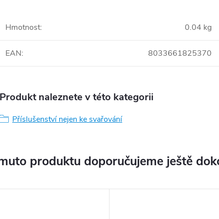
Hmotnost
:
0.04 kg
EAN
:
8033661825370
Produkt naleznete v této kategorii
Příslušenství nejen ke svařování
muto produktu doporučujeme ještě dok